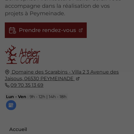
accompagne dans la réalisation de vos
projets à Peymeinade.
Prendre rendez-vous
Domaine des Scarabins - Villa 2
3 Avenue des
Jaisous,
06530
PEYMEINADE
09 70 35 13 69
Lun - Ven
: 9h - 12h | 14h - 18h
Accueil