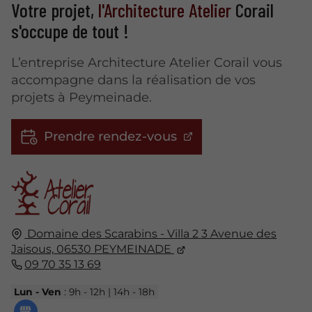
Votre projet,
l'Architecture Atelier
Corail
s'occupe de tout !
L’entreprise Architecture Atelier Corail vous
accompagne dans la réalisation de vos
projets à Peymeinade.
Prendre rendez-vous
Domaine des Scarabins - Villa 2
3 Avenue des
Jaisous,
06530
PEYMEINADE
09 70 35 13 69
Lun - Ven
: 9h - 12h | 14h - 18h