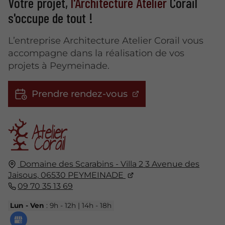
Votre projet,
l'Architecture Atelier
Corail
s'occupe de tout !
L’entreprise Architecture Atelier Corail vous
accompagne dans la réalisation de vos
projets à Peymeinade.
Prendre rendez-vous
Domaine des Scarabins - Villa 2
3 Avenue des
Jaisous,
06530
PEYMEINADE
09 70 35 13 69
Lun - Ven
: 9h - 12h | 14h - 18h