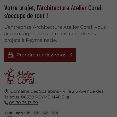
Votre projet,
l'Architecture Atelier
Corail
s'occupe de tout !
L’entreprise Architecture Atelier Corail vous
accompagne dans la réalisation de vos
projets à Peymeinade.
Prendre rendez-vous
Domaine des Scarabins - Villa 2
3 Avenue des
Jaisous,
06530
PEYMEINADE
09 70 35 13 69
Lun - Ven
: 9h - 12h | 14h - 18h