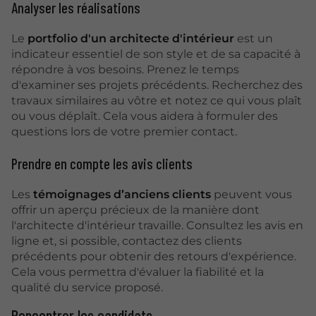
Analyser les réalisations
Le
portfolio d'un architecte d'intérieur
est un
indicateur essentiel de son style et de sa capacité à
répondre à vos besoins. Prenez le temps
d'examiner ses projets précédents. Recherchez des
travaux similaires au vôtre et notez ce qui vous plaît
ou vous déplaît. Cela vous aidera à formuler des
questions lors de votre premier contact.
Prendre en compte les avis clients
Les
témoignages d’anciens clients
peuvent vous
offrir un aperçu précieux de la manière dont
l'architecte d'intérieur travaille. Consultez les avis en
ligne et, si possible, contactez des clients
précédents pour obtenir des retours d'expérience.
Cela vous permettra d'évaluer la fiabilité et la
qualité du service proposé.
Rencontrer les candidats