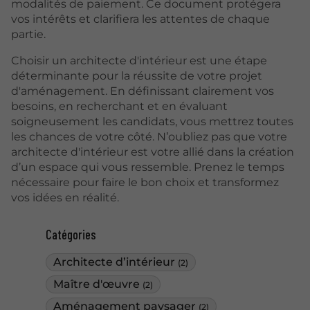
modalités de paiement. Ce document protégera
vos intérêts et clarifiera les attentes de chaque
partie.
Choisir un architecte d'intérieur est une étape
déterminante pour la réussite de votre projet
d'aménagement. En définissant clairement vos
besoins, en recherchant et en évaluant
soigneusement les candidats, vous mettrez toutes
les chances de votre côté. N’oubliez pas que votre
architecte d'intérieur est votre allié dans la création
d’un espace qui vous ressemble. Prenez le temps
nécessaire pour faire le bon choix et transformez
vos idées en réalité.
Catégories
Architecte d’intérieur
(2)
Maître d'œuvre
(2)
Aménagement paysager
(2)